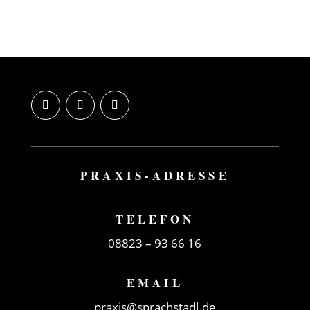
PRAXIS-ADRESSE
TELEFON
08823 –
93 66 16
EMAIL
praxis@sprachstadl.de