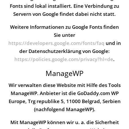
Fonts sind lokal installiert. Eine Verbindung zu
Servern von Google findet dabei nicht statt.
Weitere Informationen zu Google Fonts finden
Sie unter
https://developers.google.com/fonts/faq
und in
der Datenschutzerklärung von Google:
https://policies.google.com/privacy?hl=de
.
ManageWP
Wir verwalten diese Website mit Hilfe des Tools
ManageWP. Anbieter ist die GoDaddy.com WP
Europe, Trg republike 5, 11000 Belgrad, Serbien
(nachfolgend ManageWP).
Mit ManageWP können wir u. a. die Sicherheit